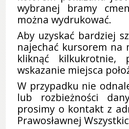
wybranej bramy cment
można wydrukować.
Aby uzyskać bardziej s
najechać kursorem na 
kliknąć kilkukrotnie,
wskazanie miejsca poło
W przypadku nie odnale
lub rozbieżności da
prosimy o kontakt z adm
Prawosławnej Wszystkic