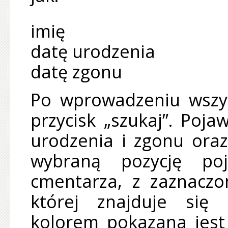
imię
datę urodzenia
datę zgonu
Po wprowadzeniu wszys
przycisk „szukaj”. Poja
urodzenia i zgonu oraz
wybraną pozycję po
cmentarza, z zaznaczo
której znajduje się
kolorem pokazana jest