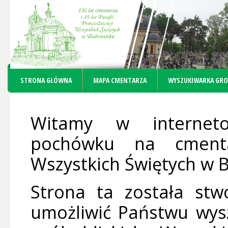
STRONA GŁÓWNA
MAPA CMENTARZA
WYSZUKIWARKA GR
Witamy w interneto
pochówku na cmenta
Wszystkich Świętych w 
Strona ta została st
umożliwić Państwu wys