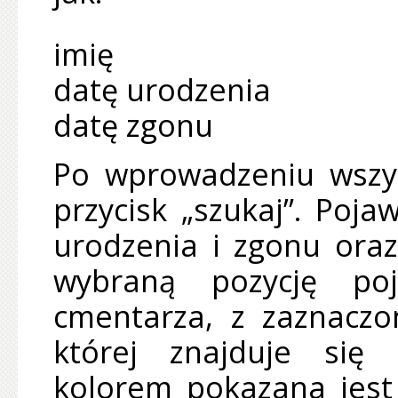
imię
datę urodzenia
datę zgonu
Po wprowadzeniu wszys
przycisk „szukaj”. Poja
urodzenia i zgonu oraz
wybraną pozycję po
cmentarza, z zaznaczo
której znajduje się
kolorem pokazana jest