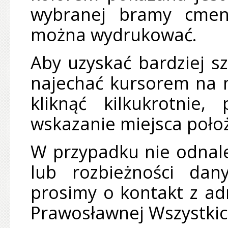
wybranej bramy cment
można wydrukować.
Aby uzyskać bardziej s
najechać kursorem na 
kliknąć kilkukrotnie,
wskazanie miejsca poło
W przypadku nie odnale
lub rozbieżności da
prosimy o kontakt z adm
Prawosławnej Wszystkic