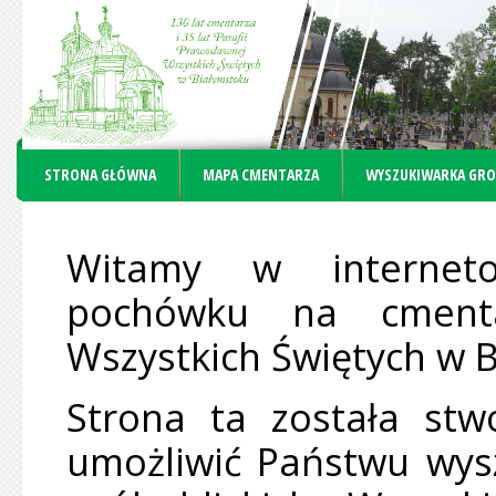
STRONA GŁÓWNA
MAPA CMENTARZA
WYSZUKIWARKA GR
Witamy w interneto
pochówku na cmenta
Wszystkich Świętych w 
Strona ta została st
umożliwić Państwu wys