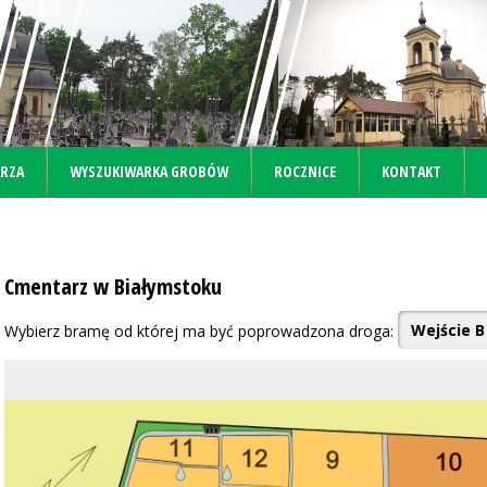
RZA
WYSZUKIWARKA GROBÓW
ROCZNICE
KONTAKT
Cmentarz w Białymstoku
Wybierz bramę od której ma być poprowadzona droga: