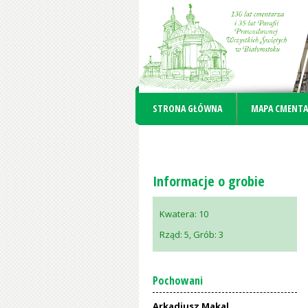
STRONA GŁÓWNA
MAPA CMENTA
Informacje o grobie
Kwatera:
10
Rząd:
5
, Grób:
3
Pochowani
Arkadiusz Makal