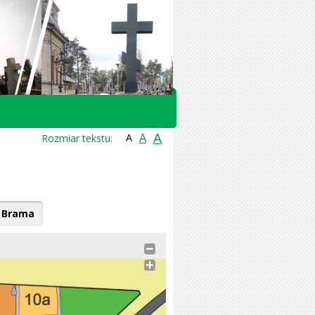
A
A
A