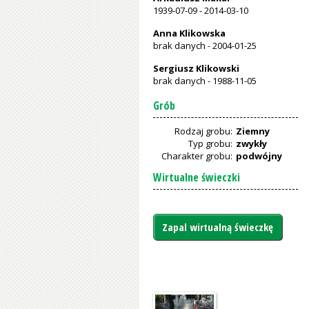
1939-07-09
-
2014-03-10
Anna Klikowska
brak danych
-
2004-01-25
Sergiusz Klikowski
brak danych
-
1988-11-05
Grób
Rodzaj grobu:
Ziemny
Typ grobu:
zwykły
Charakter grobu:
podwójny
Wirtualne świeczki